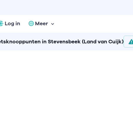
Log in
Meer
etsknooppunten in Stevensbeek (Land van Cuijk)