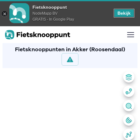
Fietsknooppunt
Bekijk
NodeMapp BV
GRATIS - In Google Play
Fietsknooppunten in Akker (Roosendaal)