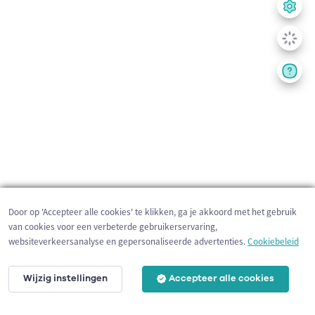
Door op 'Accepteer alle cookies' te klikken, ga je akkoord met het gebruik
van cookies voor een verbeterde gebruikerservaring,
websiteverkeersanalyse en gepersonaliseerde advertenties.
Cookiebeleid
Wijzig instellingen
Accepteer alle cookies
3 km
©
OpenStreetMap
contributors,
Tracestrack