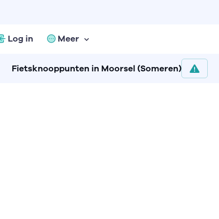
Log in
Meer
Fietsknooppunten in Moorsel (Someren)