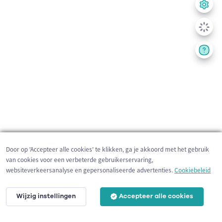
Door op 'Accepteer alle cookies' te klikken, ga je akkoord met het gebruik
van cookies voor een verbeterde gebruikerservaring,
websiteverkeersanalyse en gepersonaliseerde advertenties.
Cookiebeleid
Wijzig instellingen
Accepteer alle cookies
3 km
©
OpenStreetMap
contributors,
Tracestrack