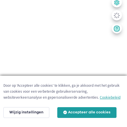
Door op 'Accepteer alle cookies' te klikken, ga je akkoord met het gebruik
van cookies voor een verbeterde gebruikerservaring,
websiteverkeersanalyse en gepersonaliseerde advertenties.
Cookiebeleid
Wijzig instellingen
Accepteer alle cookies
1 km
©
OpenStreetMap
contributors,
Tracestrack