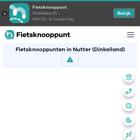
Fietsknooppunt
Bekijk
NodeMapp BV
GRATIS - In Google Play
Fietsknooppunten in Nutter (Dinkelland)