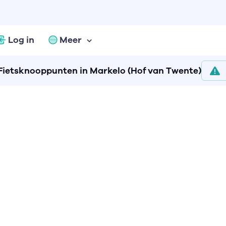
Log in
Meer
Fietsknooppunten in Markelo (Hof van Twente)