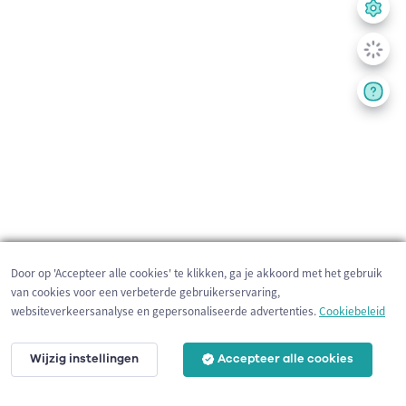
Door op 'Accepteer alle cookies' te klikken, ga je akkoord met het gebruik
van cookies voor een verbeterde gebruikerservaring,
websiteverkeersanalyse en gepersonaliseerde advertenties.
Cookiebeleid
Wijzig instellingen
Accepteer alle cookies
2 km
©
OpenStreetMap
contributors,
Tracestrack