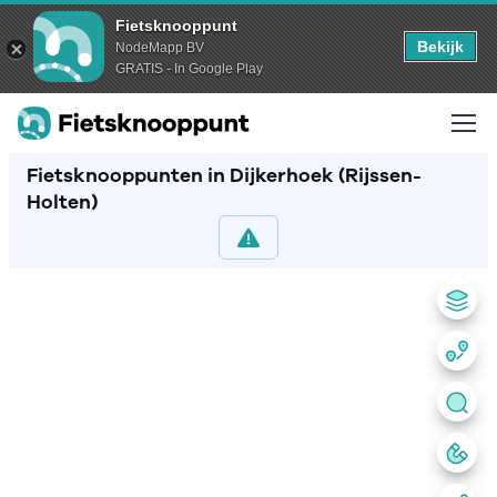
Fietsknooppunt
Bekijk
NodeMapp BV
GRATIS - In Google Play
Fietsknooppunten in Dijkerhoek (Rijssen-
Holten)