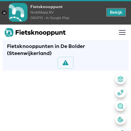
Fietsknooppunt
Bekijk
NodeMapp BV
GRATIS - In Google Play
Fietsknooppunten in De Bolder
(Steenwijkerland)