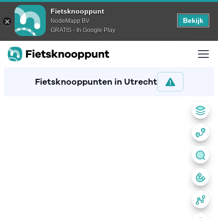
Fietsknooppunt
Bekijk
NodeMapp BV
GRATIS - In Google Play
Fietsknooppunten in Utrecht