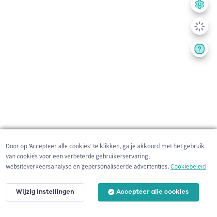
Door op 'Accepteer alle cookies' te klikken, ga je akkoord met het gebruik
van cookies voor een verbeterde gebruikerservaring,
websiteverkeersanalyse en gepersonaliseerde advertenties.
Cookiebeleid
Wijzig instellingen
Accepteer alle cookies
10 km
©
OpenStreetMap
contributors,
Tracestrack