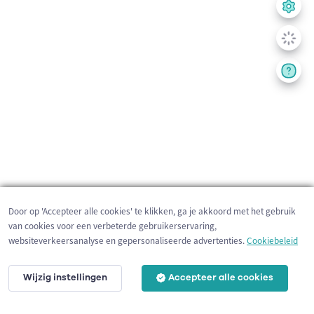
Door op 'Accepteer alle cookies' te klikken, ga je akkoord met het gebruik
van cookies voor een verbeterde gebruikerservaring,
websiteverkeersanalyse en gepersonaliseerde advertenties.
Cookiebeleid
Wijzig instellingen
Accepteer alle cookies
3 km
©
OpenStreetMap
contributors,
Tracestrack