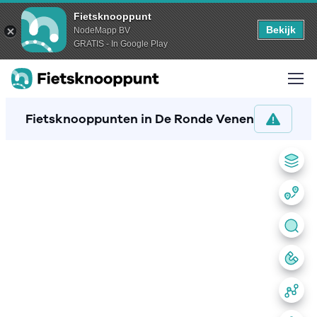
Fietsknooppunt
Bekijk
NodeMapp BV
GRATIS - In Google Play
Fietsknooppunten in De Ronde Venen