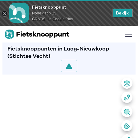
Fietsknooppunt
Bekijk
NodeMapp BV
GRATIS - In Google Play
Fietsknooppunten in Laag-Nieuwkoop
(Stichtse Vecht)