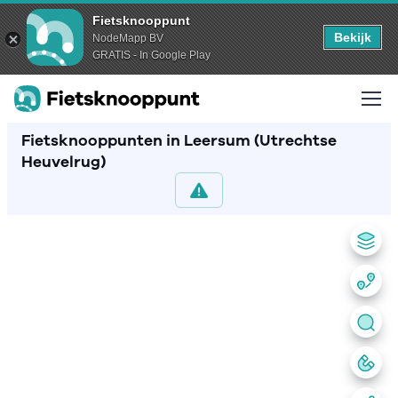
Fietsknooppunt
Bekijk
NodeMapp BV
GRATIS - In Google Play
Fietsknooppunten in Leersum (Utrechtse
Heuvelrug)