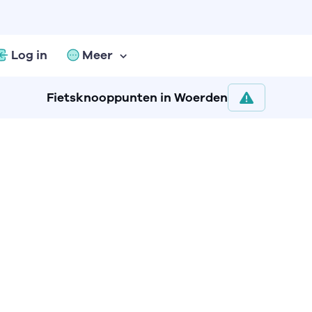
Log in
Meer
Fietsknooppunten in Woerden