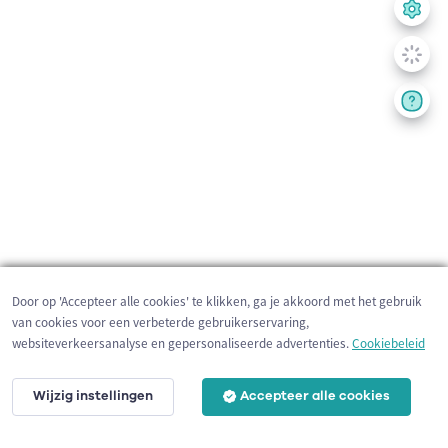
Door op 'Accepteer alle cookies' te klikken, ga je akkoord met het gebruik
van cookies voor een verbeterde gebruikerservaring,
websiteverkeersanalyse en gepersonaliseerde advertenties.
Cookiebeleid
Wijzig instellingen
Accepteer alle cookies
3 km
©
OpenStreetMap
contributors,
Tracestrack