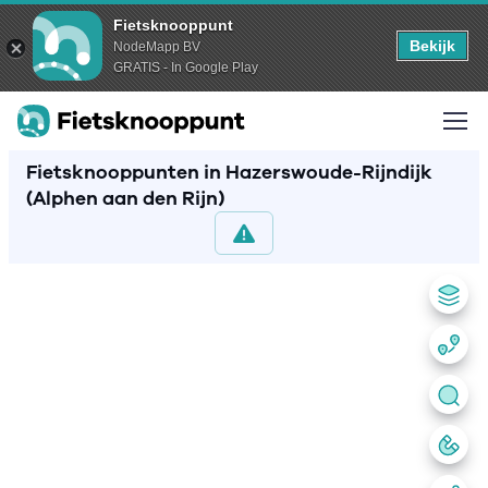
Fietsknooppunt
Bekijk
NodeMapp BV
GRATIS - In Google Play
Fietsknooppunten in Hazerswoude-Rijndijk
(Alphen aan den Rijn)