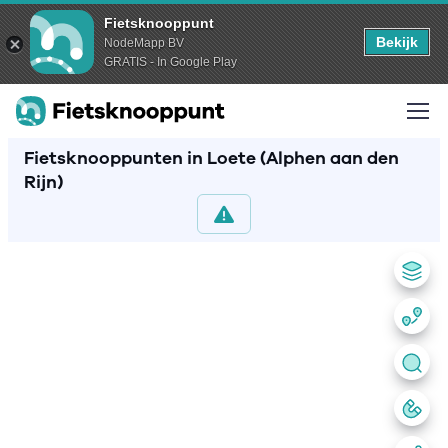
Fietsknooppunt
Bekijk
NodeMapp BV
GRATIS - In Google Play
Fietsknooppunten in Loete (Alphen aan den
Rijn)