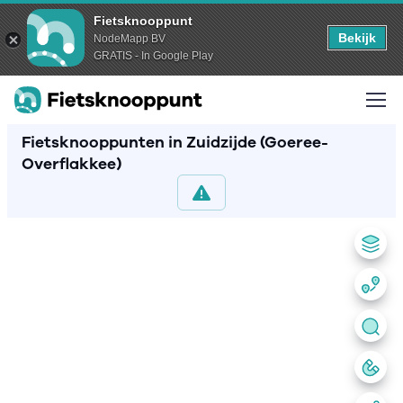
Fietsknooppunt
Bekijk
NodeMapp BV
GRATIS - In Google Play
Fietsknooppunten in Zuidzijde (Goeree-
Overflakkee)