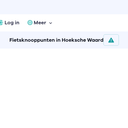
Log in
Meer
Fietsknooppunten in Hoeksche Waard