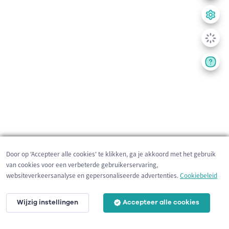
Door op 'Accepteer alle cookies' te klikken, ga je akkoord met het gebruik
van cookies voor een verbeterde gebruikerservaring,
websiteverkeersanalyse en gepersonaliseerde advertenties.
Cookiebeleid
Wijzig instellingen
Accepteer alle cookies
1 km
©
OpenStreetMap
contributors,
Tracestrack