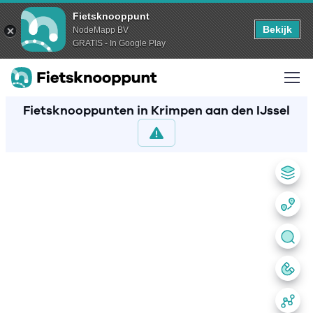
Fietsknooppunt
Bekijk
NodeMapp BV
GRATIS - In Google Play
Fietsknooppunten in Krimpen aan den IJssel