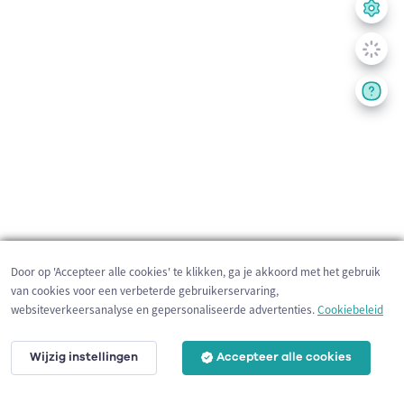
Door op 'Accepteer alle cookies' te klikken, ga je akkoord met het gebruik
van cookies voor een verbeterde gebruikerservaring,
websiteverkeersanalyse en gepersonaliseerde advertenties.
Cookiebeleid
Wijzig instellingen
Accepteer alle cookies
10 km
©
OpenStreetMap
contributors,
Tracestrack