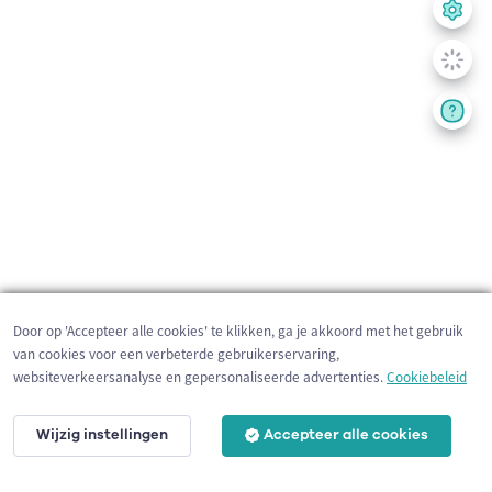
Door op 'Accepteer alle cookies' te klikken, ga je akkoord met het gebruik
van cookies voor een verbeterde gebruikerservaring,
websiteverkeersanalyse en gepersonaliseerde advertenties.
Cookiebeleid
Wijzig instellingen
Accepteer alle cookies
10 km
©
OpenStreetMap
contributors,
Tracestrack