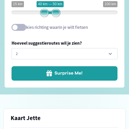
15 km
40 km — 50 km
100 km
kies richting waarin je wilt fietsen
Hoeveel suggestieroutes wil je zien?
Surprise Me!
Kaart Jette