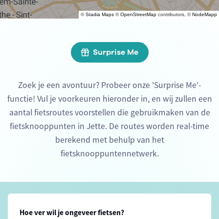
©
Stadia Maps
©
OpenStreetMap
contributors, ©
NodeMapp
Surprise Me
Zoek je een avontuur? Probeer onze 'Surprise Me'-
functie! Vul je voorkeuren hieronder in, en wij zullen een
aantal fietsroutes voorstellen die gebruikmaken van de
fietsknooppunten in Jette. De routes worden real-time
berekend met behulp van het
fietsknooppuntennetwerk.
Hoe ver wil je ongeveer fietsen?