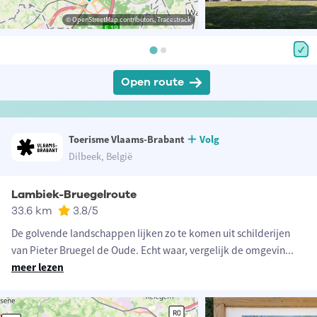
© OpenStreetMap contributors, Tracestrack
Open route
Toerisme Vlaams-Brabant
Volg
Dilbeek, België
Lambiek-Bruegelroute
33.6 km
3.8
/5
De golvende landschappen lijken zo te komen uit schilderijen
van Pieter Bruegel de Oude. Echt waar, vergelijk de omgevin
...
meer lezen