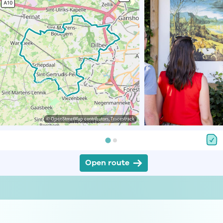
© OpenStreetMap contributors, Tracestrack
Open route