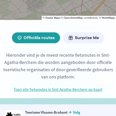
©
Stadia Maps
©
OpenStreetMap
contributors, ©
NodeMapp
Officiële routes
Surprise Me
Hieronder vind je de meest recente fietsroutes in Sint-
Agatha-Berchem die worden aangeboden door officiële
toeristische organisaties of door geverifieerde gebruikers
van ons platform.
Toon alle fietsroutes in Sint-Agatha-Berchem op kaart
Toerisme Vlaams-Brabant
Volg