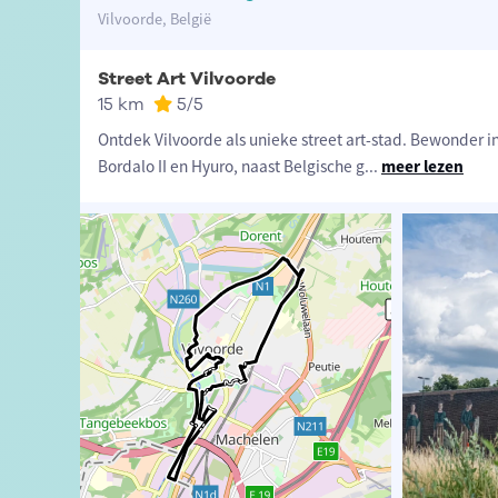
Vilvoorde, België
Street Art Vilvoorde
15 km
5
/5
Ontdek Vilvoorde als unieke street art-stad. Bewonder i
Bordalo II en Hyuro, naast Belgische g
...
meer lezen