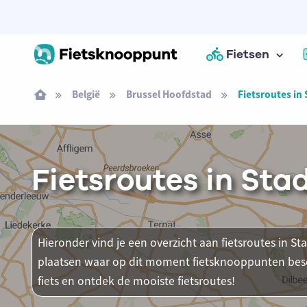
Fietsen
België
Brussel Hoofdstad
Fietsroutes in 
Fietsroutes in Sta
Hieronder vind je een overzicht aan fietsroutes in Stad
plaatsen waar op dit moment fietsknooppunten besch
fiets en ontdek de mooiste fietsroutes!