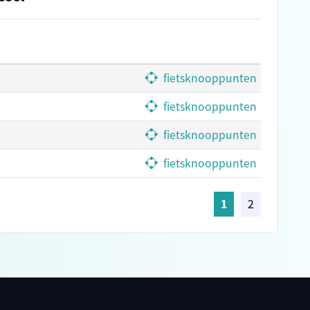
fietsknooppunten
fietsknooppunten
fietsknooppunten
fietsknooppunten
1
2