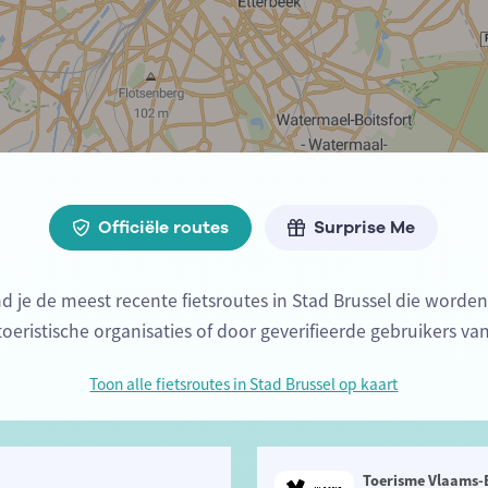
Officiële routes
Surprise Me
nd je de meest recente fietsroutes in Stad Brussel die word
 toeristische organisaties of door geverifieerde gebruikers va
Toon alle fietsroutes in Stad Brussel op kaart
Toerisme Vlaams-