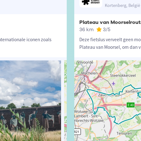
Kortenberg, België
Plateau van Moorselrout
36 km
3
/5
nternationale iconen zoals
Deze fietslus verveelt geen mo
Plateau van Moorsel, om dan