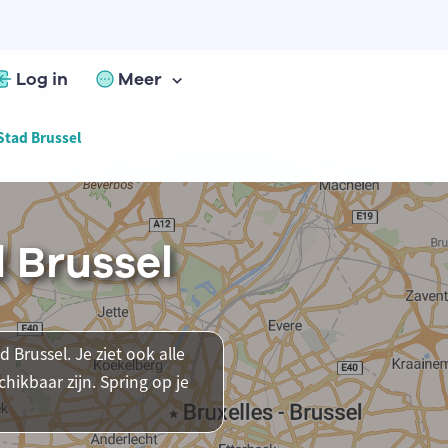
Log in
Meer
Stad Brussel
d Brussel
 Brussel. Je ziet ook alle
ikbaar zijn. Spring op je