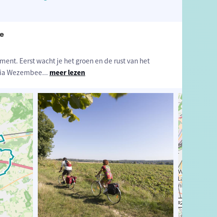
e
ment. Eerst wacht je het groen en de rust van het
 via Wezembee
...
meer lezen