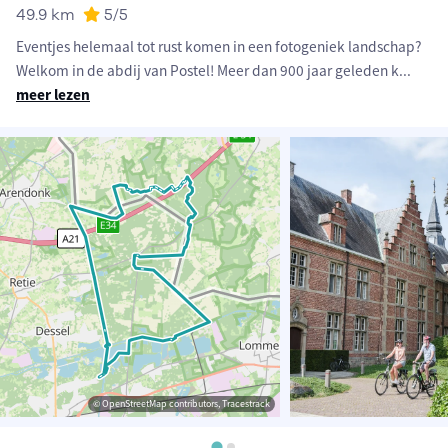
49.9 km
5
/5
Eventjes helemaal tot rust komen in een fotogeniek landschap?
Welkom in de abdij van Postel! Meer dan 900 jaar geleden k
...
meer lezen
© OpenStreetMap contributors, Tracestrack