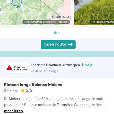
© OpenStreetMap contributors, Tracestrack
© © Toerisme Provinc
Open route
Toerisme Provincie Antwerpen
Volg
2490 Balen, België
Fietsen langs Balense Molens
39.7 km
5
/5
De Molenroute geeft je 39 km lang fietsplezier. Langs de route
passeer je 3 Balense molens: de Topmolen (Vennen), de Hoo
...
meer lezen