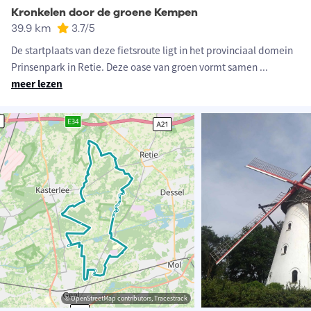
Kronkelen door de groene Kempen
39.9 km
3.7
/5
De startplaats van deze fietsroute ligt in het provinciaal domein
Prinsenpark in Retie. Deze oase van groen vormt samen
...
meer lezen
© OpenStreetMap contributors, Tracestrack