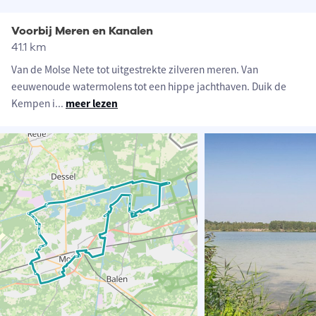
Voorbij Meren en Kanalen
41.1 km
Van de Molse Nete tot uitgestrekte zilveren meren. Van
eeuwenoude watermolens tot een hippe jachthaven. Duik de
Kempen i
...
meer lezen