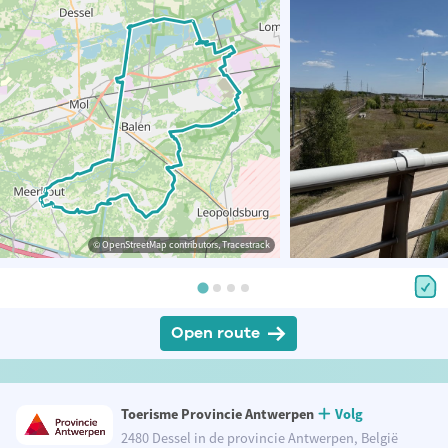
© OpenStreetMap contributors, Tracestrack
Open route
Toerisme Provincie Antwerpen
Volg
2480 Dessel in de provincie Antwerpen, België