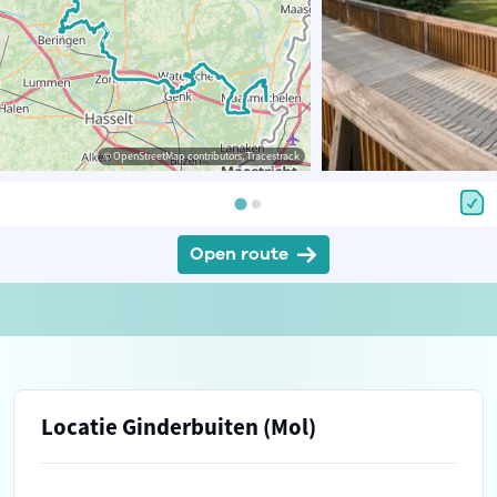
© OpenStreetMap contributors, Tracestrack
Open route
Locatie Ginderbuiten (Mol)