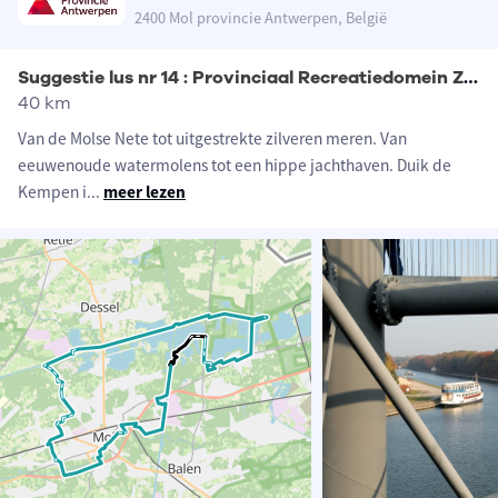
2400 Mol provincie Antwerpen, België
Suggestie lus nr 14 : Provinciaal Recreatiedomein Zilvermeer
40 km
Van de Molse Nete tot uitgestrekte zilveren meren. Van
eeuwenoude watermolens tot een hippe jachthaven. Duik de
Kempen i
...
meer lezen