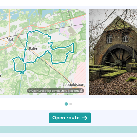
© OpenStreetMap contributors, Tracestrack
Open route