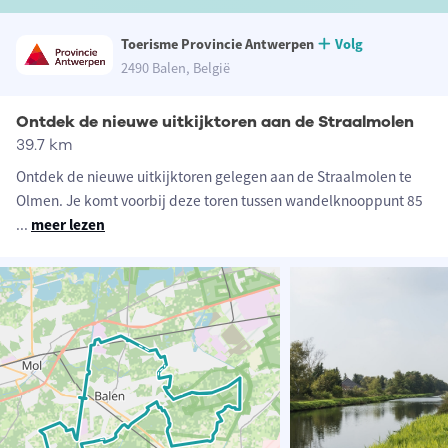
Toerisme Provincie Antwerpen
Volg
2490 Balen, België
Ontdek de nieuwe uitkijktoren aan de Straalmolen
39.7 km
Ontdek de nieuwe uitkijktoren gelegen aan de Straalmolen te
Olmen. Je komt voorbij deze toren tussen wandelknooppunt 85
...
meer lezen