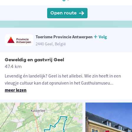
Open route
Toerisme Provincie Antwerpen
Volg
2440 Geel, België
Geweldig en gastvrij Geel
47.4 km
Levendig én landelijk? Geel is het allebei. Wie zin heeft in een
vleugje cultuur kan dat opsnuiven in het Gasthuismuseu
...
meer lezen