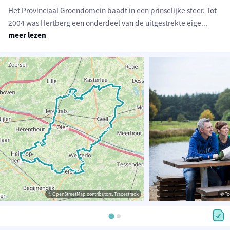
Het Provinciaal Groendomein baadt in een prinselijke sfeer. Tot
2004 was Hertberg een onderdeel van de uitgestrekte eige
...
meer lezen
© OpenStreetMap contributors, Tracestrack
© To