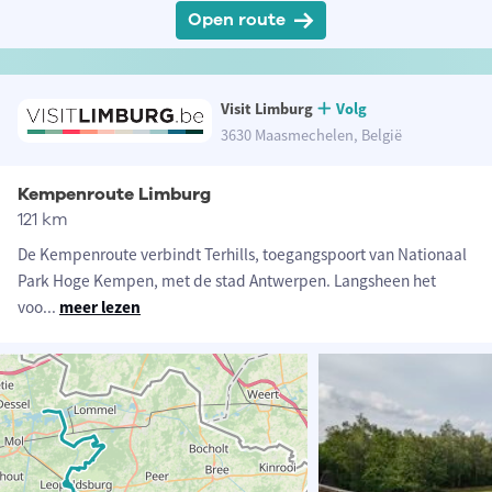
Open route
Visit Limburg
Volg
3630 Maasmechelen, België
Kempenroute Limburg
121 km
De Kempenroute verbindt Terhills, toegangspoort van Nationaal
Park Hoge Kempen, met de stad Antwerpen. Langsheen het
voo
...
meer lezen