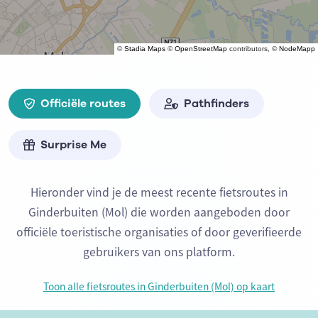
©
Stadia Maps
©
OpenStreetMap
contributors, ©
NodeMapp
Officiële routes
Pathfinders
Surprise Me
Hieronder vind je de meest recente fietsroutes in
Ginderbuiten (Mol) die worden aangeboden door
officiële toeristische organisaties of door geverifieerde
gebruikers van ons platform.
Toon alle fietsroutes in Ginderbuiten (Mol) op kaart