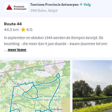
Toerisme Provincie Antwerpen
Volg
2490 Balen, België
Route 44
44.3 km
4
/5
In september en oktober 1944 werden de Kempen bevrijd. De
bezetting – die meer dan 4 jaar duurde – kwam daarmee tot een
...
meer lezen