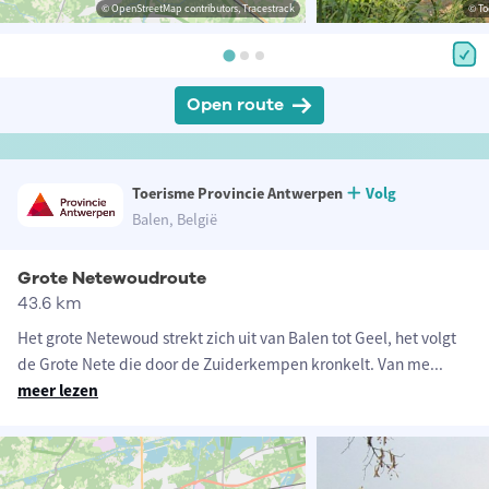
© OpenStreetMap contributors, Tracestrack
© To
Open route
Toerisme Provincie Antwerpen
Volg
Balen, België
Grote Netewoudroute
43.6 km
Het grote Netewoud strekt zich uit van Balen tot Geel, het volgt
de Grote Nete die door de Zuiderkempen kronkelt. Van me
...
meer lezen