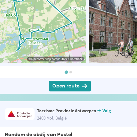
© OpenStreetMap contributors, Tracestrack
Open route
Toerisme Provincie Antwerpen
Volg
2400 Mol, België
Rondom de abdij van Postel