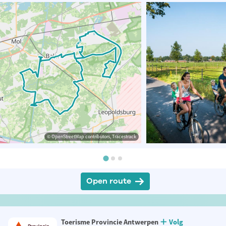
© OpenStreetMap contributors, Tracestrack
Open route
Toerisme Provincie Antwerpen
Volg