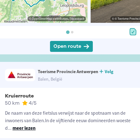
© OpenStreetMap contributors, Tracestrack
© © Toerisme Provinc
Open route
Toerisme Provincie Antwerpen
Volg
Balen, België
Kruierroute
50 km
4
/5
De naam van deze fietslus verwijst naar de spotnaam van de
inwoners van Balen.In de vijftiende eeuw domineerden woeste
d
...
meer lezen