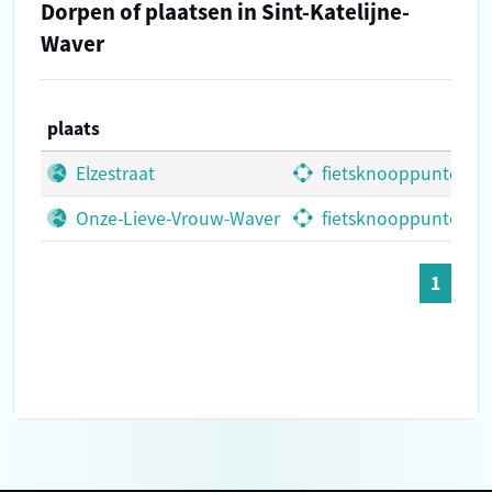
Dorpen of plaatsen in Sint-Katelijne-
Waver
plaats
Elzestraat
fietsknooppunten
Onze-Lieve-Vrouw-Waver
fietsknooppunten
1