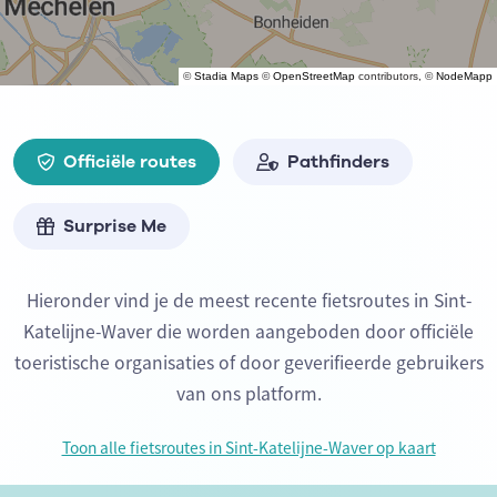
©
Stadia Maps
©
OpenStreetMap
contributors, ©
NodeMapp
Officiële routes
Pathfinders
Surprise Me
Hieronder vind je de meest recente fietsroutes in Sint-
Katelijne-Waver die worden aangeboden door officiële
toeristische organisaties of door geverifieerde gebruikers
van ons platform.
Toon alle fietsroutes in Sint-Katelijne-Waver op kaart