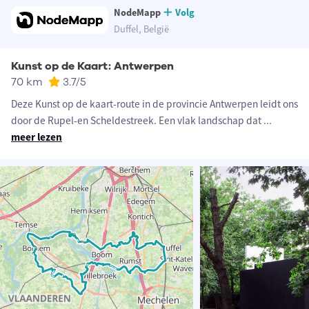
NodeMapp
Volg
Duffel, België
Kunst op de Kaart: Antwerpen
70 km
3.7
/5
Deze Kunst op de kaart-route in de provincie Antwerpen leidt ons
door de Rupel-en Scheldestreek. Een vlak landschap dat
...
meer lezen