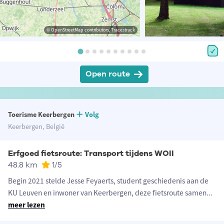
© OpenStreetMap contributors, Tracestrack
Open route
Toerisme Keerbergen
Volg
Keerbergen, België
Erfgoed fietsroute: Transport tijdens WOII
48.8 km
1
/5
Begin 2021 stelde Jesse Feyaerts, student geschiedenis aan de
KU Leuven en inwoner van Keerbergen, deze fietsroute samen
...
meer lezen