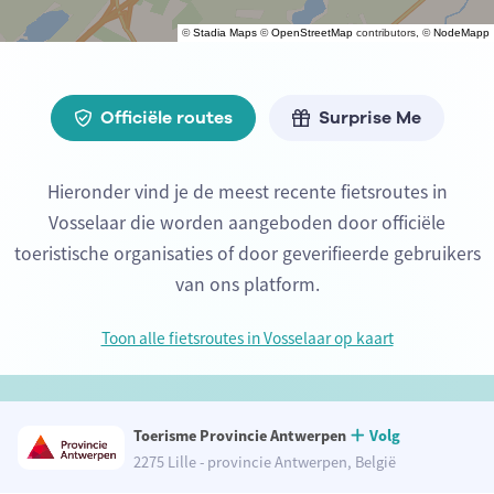
©
Stadia Maps
©
OpenStreetMap
contributors, ©
NodeMapp
Officiële routes
Surprise Me
Hieronder vind je de meest recente fietsroutes in
Vosselaar die worden aangeboden door officiële
toeristische organisaties of door geverifieerde gebruikers
van ons platform.
Toon alle fietsroutes in Vosselaar op kaart
Toerisme Provincie Antwerpen
Volg
2275 Lille - provincie Antwerpen, België