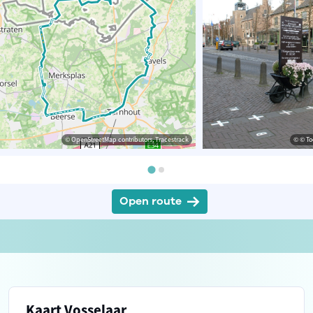
© OpenStreetMap contributors, Tracestrack
© © To
Open route
Kaart Vosselaar