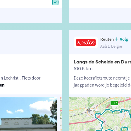
Routen
Volg
Aalst, België
Langs de Schelde en Dur
100.6 km
 Lochristi. Fiets door
Deze koersfietsroute neemt j
zen
jaagpaden word je begeleid d