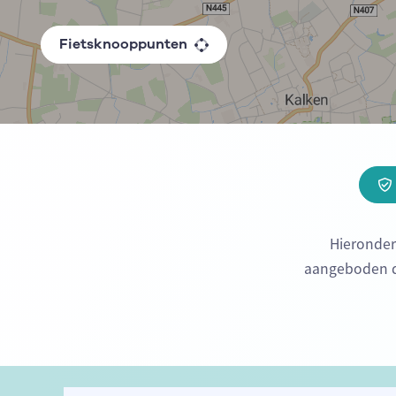
Fietsknooppunten
Hieronder
aangeboden do