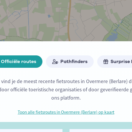
Officiële routes
Pathfinders
Surprise
 vind je de meest recente fietsroutes in Overmere (Berlare) 
or officiële toeristische organisaties of door geverifieerde 
ons platform.
Toon alle fietsroutes in Overmere (Berlare) op kaart