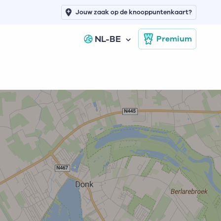
Jouw zaak op de knooppuntenkaart?
NL-BE
Premium