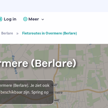
Log in
Meer
Berlare
Fietsroutes in Overmere (Berlare)
rmere (Berlare)
ermere (Berlare). Je ziet ook
beschikbaar zijn. Spring op