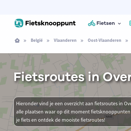
Fietsen
België
Vlaanderen
Oost-Vlaanderen
Fietsroutes in Ove
Hieronder vind je een overzicht aan fietsroutes in Ov
alle plaatsen waar op dit moment fietsknooppunten 
je fiets en ontdek de mooiste fietsroutes!