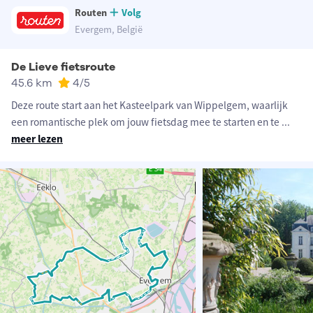
Routen
Volg
Evergem, België
De Lieve fietsroute
45.6 km
4
/5
Deze route start aan het Kasteelpark van Wippelgem, waarlijk
een romantische plek om jouw fietsdag mee te starten en te
...
meer lezen