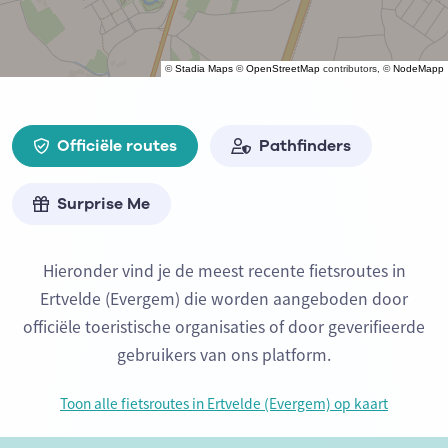
©
Stadia Maps
©
OpenStreetMap
contributors, ©
NodeMapp
Officiële routes
Pathfinders
Surprise Me
Hieronder vind je de meest recente fietsroutes in
Ertvelde (Evergem) die worden aangeboden door
officiële toeristische organisaties of door geverifieerde
gebruikers van ons platform.
Toon alle fietsroutes in Ertvelde (Evergem) op kaart