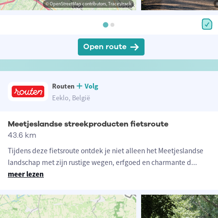
© OpenStreetMap contributors, Tracestrack
Open route
Routen
Volg
Eeklo, België
Meetjeslandse streekproducten fietsroute
43.6 km
Tijdens deze fietsroute ontdek je niet alleen het Meetjeslandse
landschap met zijn rustige wegen, erfgoed en charmante d
...
meer lezen