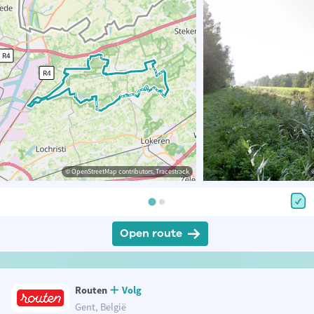
© OpenStreetMap contributors, Tracestrack
Open route
Routen
Volg
Gent, België