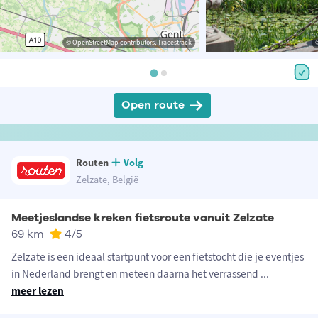
© OpenStreetMap contributors, Tracestrack
Open route
Routen
Volg
Zelzate, België
Meetjeslandse kreken fietsroute vanuit Zelzate
69 km
4
/5
Zelzate is een ideaal startpunt voor een fietstocht die je eventjes
in Nederland brengt en meteen daarna het verrassend
...
meer lezen