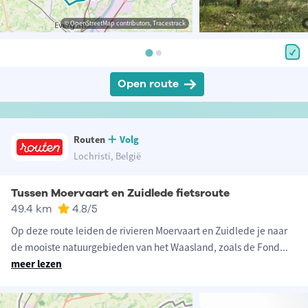
© OpenStreetMap contributors, Tracestrack
Open route
Routen
Volg
Lochristi, België
Tussen Moervaart en Zuidlede fietsroute
49.4 km
4.8
/5
Op deze route leiden de rivieren Moervaart en Zuidlede je naar
de mooiste natuurgebieden van het Waasland, zoals de Fond
...
meer lezen