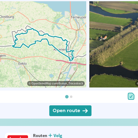
© OpenStreetMap contributors, Tracestrack
Open route
Routen
Volg