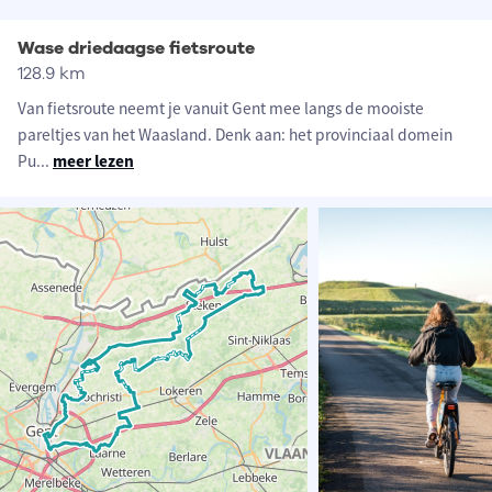
Wase driedaagse fietsroute
128.9 km
Van fietsroute neemt je vanuit Gent mee langs de mooiste
pareltjes van het Waasland. Denk aan: het provinciaal domein
Pu
...
meer lezen