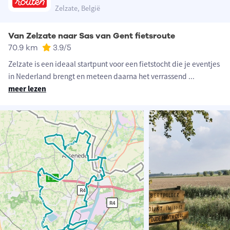
Zelzate, België
Van Zelzate naar Sas van Gent fietsroute
70.9 km
3.9
/5
Zelzate is een ideaal startpunt voor een fietstocht die je eventjes
in Nederland brengt en meteen daarna het verrassend
...
meer lezen