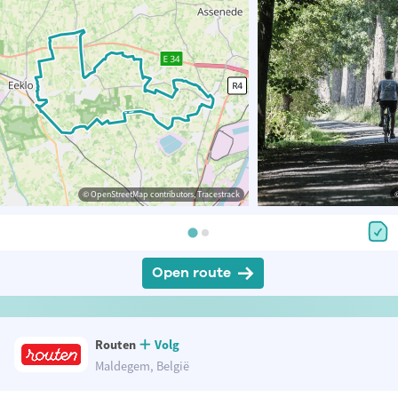
© OpenStreetMap contributors, Tracestrack
Open route
Routen
Volg
Maldegem, België