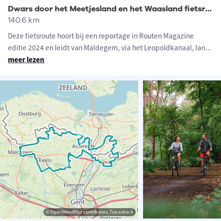
Dwars door het Meetjesland en het Waasland fietsroute
140.6 km
Deze fietsroute hoort bij een reportage in Routen Magazine
editie 2024 en leidt van Maldegem, via het Leopoldkanaal, lan
...
meer lezen
© OpenStreetMap contributors, Tracestrack