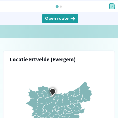
Open route
Locatie Ertvelde (Evergem)