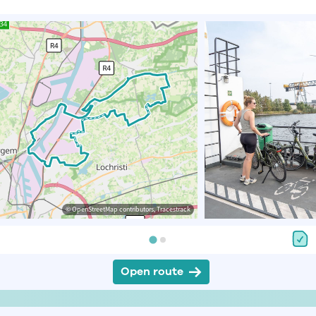
© OpenStreetMap contributors, Tracestrack
Open route