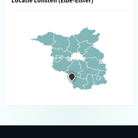
Locatie Löhsten (Elbe-Elster)