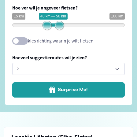
Hoe ver wil je ongeveer fietsen?
15 km
40 km — 50 km
100 km
kies richting waarin je wilt fietsen
Hoeveel suggestieroutes wil je zien?
Surprise Me!