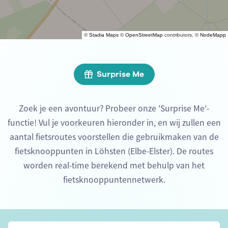
©
Stadia Maps
©
OpenStreetMap
contributors, ©
NodeMapp
Surprise Me
Zoek je een avontuur? Probeer onze 'Surprise Me'-
functie! Vul je voorkeuren hieronder in, en wij zullen een
aantal fietsroutes voorstellen die gebruikmaken van de
fietsknooppunten in Löhsten (Elbe-Elster). De routes
worden real-time berekend met behulp van het
fietsknooppuntennetwerk.