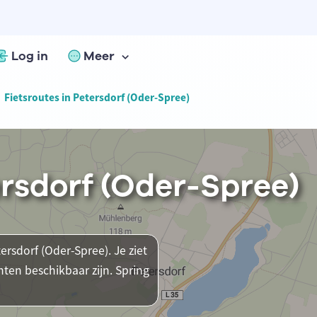
Log in
Meer
Fietsroutes in Petersdorf (Oder-Spree)
ersdorf (Oder-Spree)
ersdorf (Oder-Spree). Je ziet
ten beschikbaar zijn. Spring