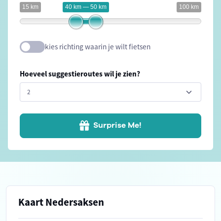
15 km
40 km — 50 km
100 km
kies richting waarin je wilt fietsen
Hoeveel suggestieroutes wil je zien?
Surprise Me!
Kaart Nedersaksen