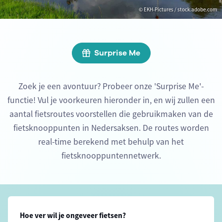
© EKH-Pictures / stock.adobe.com
Surprise Me
Zoek je een avontuur? Probeer onze 'Surprise Me'-
functie! Vul je voorkeuren hieronder in, en wij zullen een
aantal fietsroutes voorstellen die gebruikmaken van de
fietsknooppunten in Nedersaksen. De routes worden
real-time berekend met behulp van het
fietsknooppuntennetwerk.
Hoe ver wil je ongeveer fietsen?