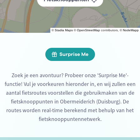
©
Stadia Maps
©
OpenStreetMap
contributors, ©
NodeMapp
Surprise Me
Zoek je een avontuur? Probeer onze 'Surprise Me'-
functie! Vul je voorkeuren hieronder in, en wij zullen een
aantal fietsroutes voorstellen die gebruikmaken van de
fietsknooppunten in Obermeiderich (Duisburg). De
routes worden real-time berekend met behulp van het
fietsknooppuntennetwerk.