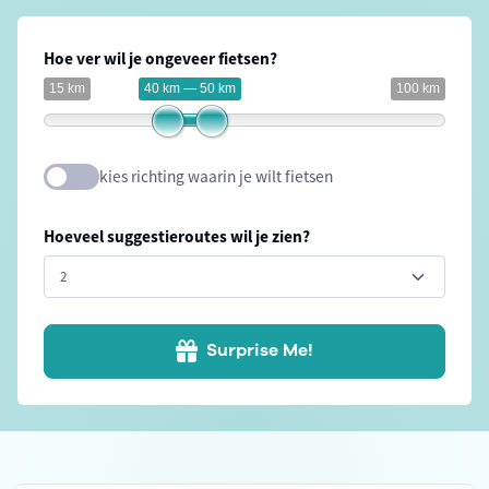
Hoe ver wil je ongeveer fietsen?
15 km
40 km — 50 km
100 km
kies richting waarin je wilt fietsen
Hoeveel suggestieroutes wil je zien?
Surprise Me!