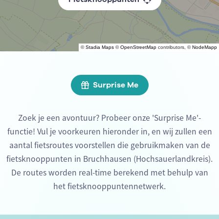
©
Stadia Maps
©
OpenStreetMap
contributors, ©
NodeMapp
Surprise Me
Zoek je een avontuur? Probeer onze 'Surprise Me'-
functie! Vul je voorkeuren hieronder in, en wij zullen een
aantal fietsroutes voorstellen die gebruikmaken van de
fietsknooppunten in Bruchhausen (Hochsauerlandkreis).
De routes worden real-time berekend met behulp van
het fietsknooppuntennetwerk.