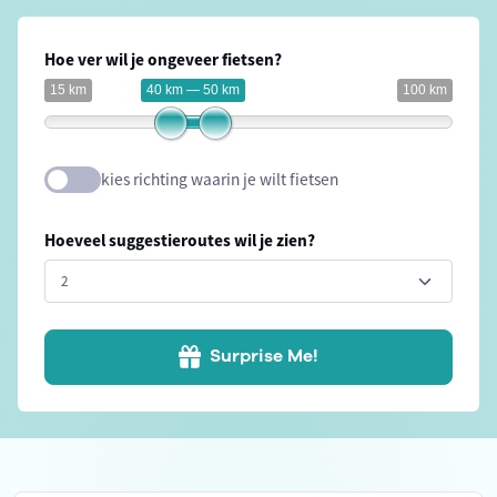
Hoe ver wil je ongeveer fietsen?
15 km
40 km — 50 km
100 km
kies richting waarin je wilt fietsen
Hoeveel suggestieroutes wil je zien?
Surprise Me!