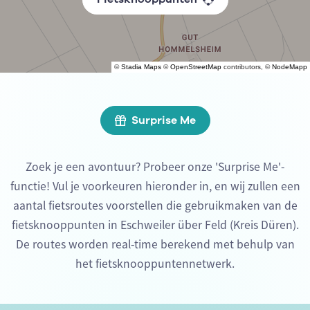
©
Stadia Maps
©
OpenStreetMap
contributors, ©
NodeMapp
Surprise Me
Zoek je een avontuur? Probeer onze 'Surprise Me'-
functie! Vul je voorkeuren hieronder in, en wij zullen een
aantal fietsroutes voorstellen die gebruikmaken van de
fietsknooppunten in Eschweiler über Feld (Kreis Düren).
De routes worden real-time berekend met behulp van
het fietsknooppuntennetwerk.