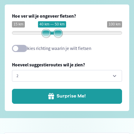
Hoe ver wil je ongeveer fietsen?
15 km
40 km — 50 km
100 km
kies richting waarin je wilt fietsen
Hoeveel suggestieroutes wil je zien?
Surprise Me!