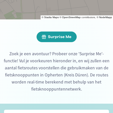
©
Stadia Maps
©
OpenStreetMap
contributors, ©
NodeMapp
Surprise Me
Zoek je een avontuur? Probeer onze 'Surprise Me'-
functie! Vul je voorkeuren hieronder in, en wij zullen een
aantal fietsroutes voorstellen die gebruikmaken van de
fietsknooppunten in Opherten (Kreis Düren). De routes
worden real-time berekend met behulp van het
fietsknooppuntennetwerk.