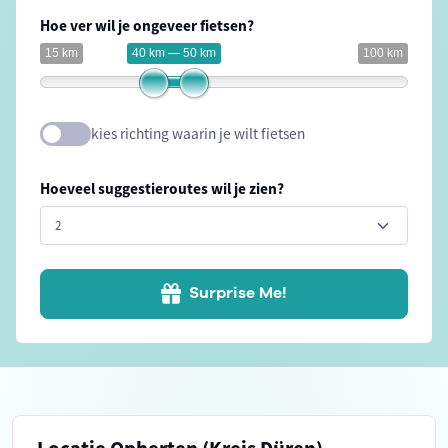
Hoe ver wil je ongeveer fietsen?
15 km
40 km — 50 km
100 km
kies richting waarin je wilt fietsen
Hoeveel suggestieroutes wil je zien?
Surprise Me!