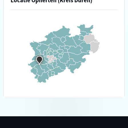
Locatie Opherten (Kreis Düren)