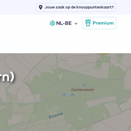
Jouw zaak op de knooppuntenkaart?
NL-BE
Premium
rn)