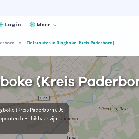
Log in
Meer
derborn
Fietsroutes in Ringboke (Kreis Paderborn)
gboke (Kreis Paderbo
ngboke (Kreis Paderborn). Je
ppunten beschikbaar zijn.