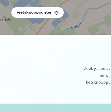
Fietsknooppunten
Zoek je een av
en wij
fietsknooppu