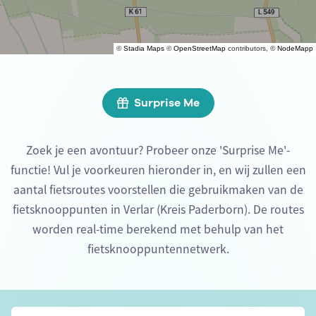
©
Stadia Maps
©
OpenStreetMap
contributors, ©
NodeMapp
Surprise Me
Zoek je een avontuur? Probeer onze 'Surprise Me'-
functie! Vul je voorkeuren hieronder in, en wij zullen een
aantal fietsroutes voorstellen die gebruikmaken van de
fietsknooppunten in Verlar (Kreis Paderborn). De routes
worden real-time berekend met behulp van het
fietsknooppuntennetwerk.