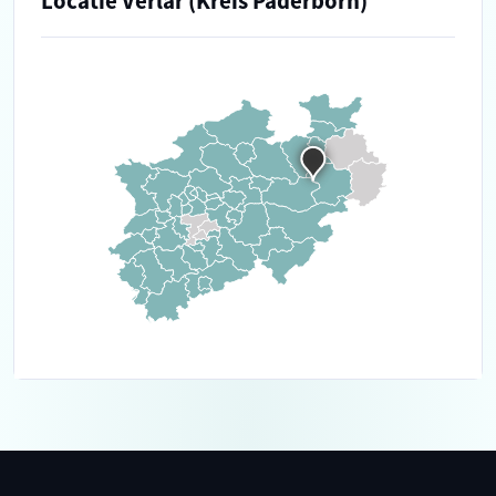
Locatie Verlar (Kreis Paderborn)