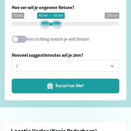
Hoe ver wil je ongeveer fietsen?
15 km
40 km — 50 km
100 km
kies richting waarin je wilt fietsen
Hoeveel suggestieroutes wil je zien?
Surprise Me!