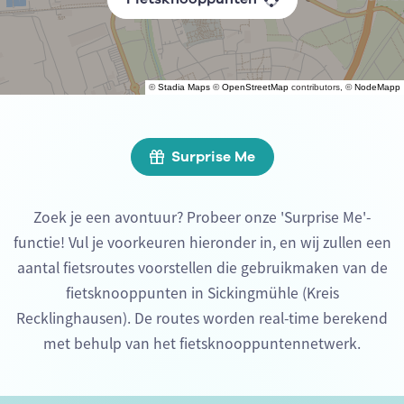
©
Stadia Maps
©
OpenStreetMap
contributors, ©
NodeMapp
Surprise Me
Zoek je een avontuur? Probeer onze 'Surprise Me'-
functie! Vul je voorkeuren hieronder in, en wij zullen een
aantal fietsroutes voorstellen die gebruikmaken van de
fietsknooppunten in Sickingmühle (Kreis
Recklinghausen). De routes worden real-time berekend
met behulp van het fietsknooppuntennetwerk.