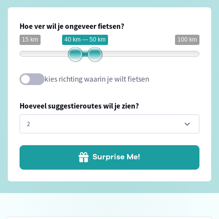
Hoe ver wil je ongeveer fietsen?
15 km
40 km — 50 km
100 km
kies richting waarin je wilt fietsen
Hoeveel suggestieroutes wil je zien?
Surprise Me!