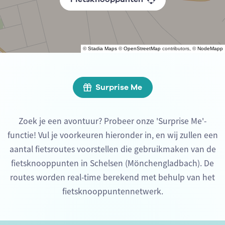
©
Stadia Maps
©
OpenStreetMap
contributors, ©
NodeMapp
Surprise Me
Zoek je een avontuur? Probeer onze 'Surprise Me'-
functie! Vul je voorkeuren hieronder in, en wij zullen een
aantal fietsroutes voorstellen die gebruikmaken van de
fietsknooppunten in Schelsen (Mönchengladbach). De
routes worden real-time berekend met behulp van het
fietsknooppuntennetwerk.