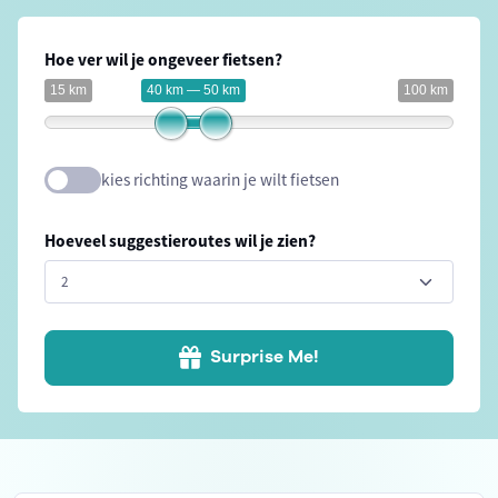
Hoe ver wil je ongeveer fietsen?
15 km
40 km — 50 km
100 km
kies richting waarin je wilt fietsen
Hoeveel suggestieroutes wil je zien?
Surprise Me!