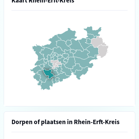
Kaart Rhein-Erft-Kreis
Dorpen of plaatsen in Rhein-Erft-Kreis