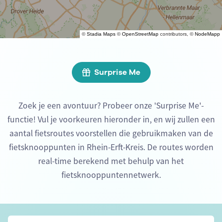
©
Stadia Maps
©
OpenStreetMap
contributors, ©
NodeMapp
Surprise Me
Zoek je een avontuur? Probeer onze 'Surprise Me'-
functie! Vul je voorkeuren hieronder in, en wij zullen een
aantal fietsroutes voorstellen die gebruikmaken van de
fietsknooppunten in Rhein-Erft-Kreis. De routes worden
real-time berekend met behulp van het
fietsknooppuntennetwerk.