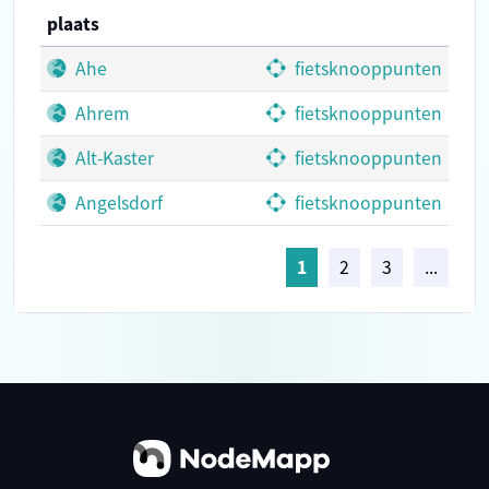
plaats
Ahe
fietsknooppunten
Ahrem
fietsknooppunten
Alt-Kaster
fietsknooppunten
Angelsdorf
fietsknooppunten
1
2
3
...