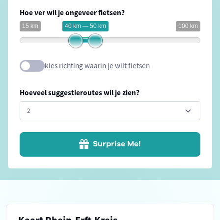
Hoe ver wil je ongeveer fietsen?
15 km
40 km — 50 km
100 km
kies richting waarin je wilt fietsen
Hoeveel suggestieroutes wil je zien?
Surprise Me!