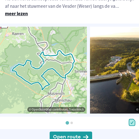
af naar het stuwmeer van de Vesder (Weser) langs de va
...
meer lezen
© OpenStreetMap contributors, Tracestrack
© 
Open route