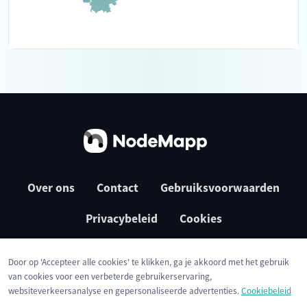
Over ons
Contact
Gebruiksvoorwaarden
Privacybeleid
Cookies
Door op 'Accepteer alle cookies' te klikken, ga je akkoord met het gebruik
van cookies voor een verbeterde gebruikerservaring,
websiteverkeersanalyse en gepersonaliseerde advertenties.
Cookiebeleid