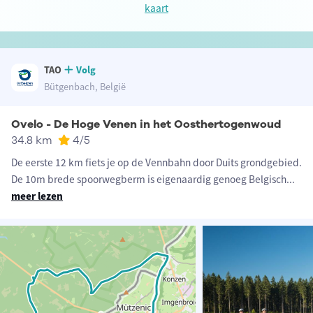
kaart
TAO
Volg
Bütgenbach, België
Ovelo - De Hoge Venen in het Oosthertogenwoud
34.8 km
4
/5
De eerste 12 km fiets je op de Vennbahn door Duits grondgebied.
De 10m brede spoorwegberm is eigenaardig genoeg Belgisch
...
meer lezen