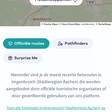
©
Stadia Maps
©
OpenStreetMap
contributors, ©
NodeMapp
Officiële routes
Pathfinders
Surprise Me
Hieronder vind je de meest recente fietsroutes in
Imgenbroich (Städteregion Aachen) die worden
aangeboden door officiële toeristische organisaties of
door geverifieerde gebruikers van ons platform.
Toon alle fietsroutes in Imgenbroich (Städteregion Aachen) op