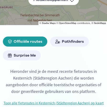
©
Stadia Maps
©
OpenStreetMap
contributors, ©
NodeMapp
Officiële routes
Pathfinders
Surprise Me
Hieronder vind je de meest recente fietsroutes in
Kesternich (Städteregion Aachen) die worden
aangeboden door officiële toeristische organisaties of
door geverifieerde gebruikers van ons platform.
Toon alle fietsroutes in Kesternich (Städteregion Aachen) op kaart