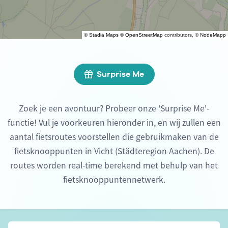
©
Stadia Maps
©
OpenStreetMap
contributors, ©
NodeMapp
Surprise Me
Zoek je een avontuur? Probeer onze 'Surprise Me'-
functie! Vul je voorkeuren hieronder in, en wij zullen een
aantal fietsroutes voorstellen die gebruikmaken van de
fietsknooppunten in Vicht (Städteregion Aachen). De
routes worden real-time berekend met behulp van het
fietsknooppuntennetwerk.