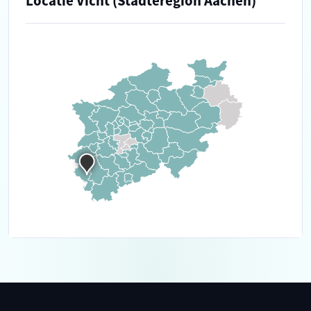
Locatie Vicht (Städteregion Aachen)