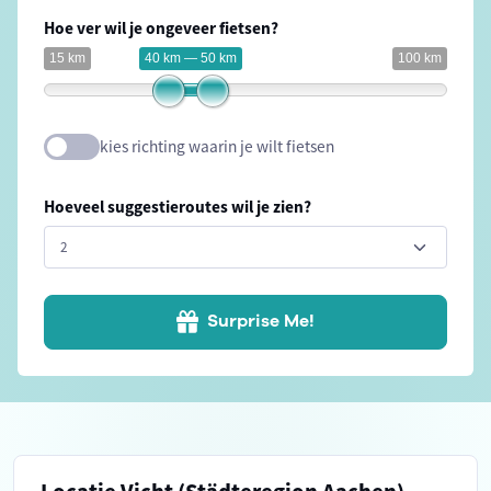
Hoe ver wil je ongeveer fietsen?
15 km
40 km — 50 km
100 km
kies richting waarin je wilt fietsen
Hoeveel suggestieroutes wil je zien?
Surprise Me!