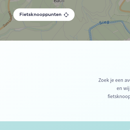
Fietsknooppunten
Zoek je een av
en wij
fietsknoop