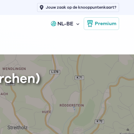
Jouw zaak op de knooppuntenkaart?
NL-BE
Premium
irchen)