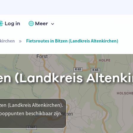
Log in
Meer
kirchen
Fietsroutes in Bitzen (Landkreis Altenkirchen)
zen (Landkreis Altenk
tzen (Landkreis Altenkirchen).
nooppunten beschikbaar zijn.