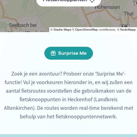
©
Stadia Maps
©
OpenStreetMap
contributors, ©
NodeMapp
Surprise Me
Zoek je een avontuur? Probeer onze 'Surprise Me'-
functie! Vul je voorkeuren hieronder in, en wij zullen een
aantal fietsroutes voorstellen die gebruikmaken van de
fietsknooppunten in Heckenhof (Landkreis
Altenkirchen). De routes worden real-time berekend met
behulp van het fietsknooppuntennetwerk.