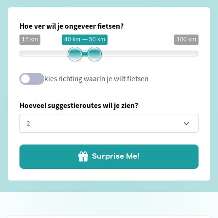
Hoe ver wil je ongeveer fietsen?
15 km
40 km — 50 km
100 km
kies richting waarin je wilt fietsen
Hoeveel suggestieroutes wil je zien?
Surprise Me!