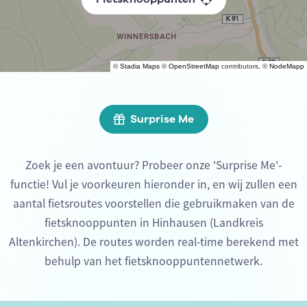
©
Stadia Maps
©
OpenStreetMap
contributors, ©
NodeMapp
Surprise Me
Zoek je een avontuur? Probeer onze 'Surprise Me'-
functie! Vul je voorkeuren hieronder in, en wij zullen een
aantal fietsroutes voorstellen die gebruikmaken van de
fietsknooppunten in Hinhausen (Landkreis
Altenkirchen). De routes worden real-time berekend met
behulp van het fietsknooppuntennetwerk.