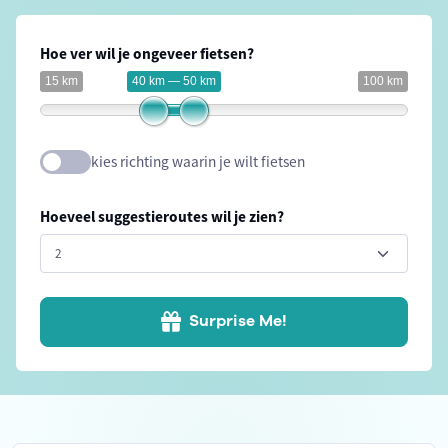
Hoe ver wil je ongeveer fietsen?
15 km
40 km — 50 km
100 km
kies richting waarin je wilt fietsen
Hoeveel suggestieroutes wil je zien?
Surprise Me!